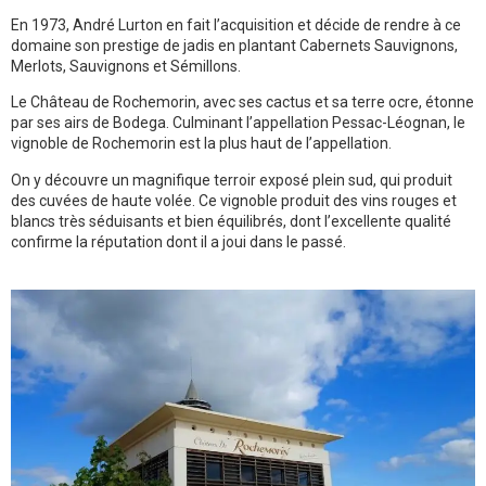
En 1973, André Lurton en fait l’acquisition et décide de rendre à ce
domaine son prestige de jadis en plantant Cabernets Sauvignons,
Merlots, Sauvignons et Sémillons.
Le Château de Rochemorin, avec ses cactus et sa terre ocre, étonne
par ses airs de Bodega. Culminant l’appellation Pessac-Léognan, le
vignoble de Rochemorin est la plus haut de l’appellation.
On y découvre un magnifique terroir exposé plein sud, qui produit
des cuvées de haute volée. Ce vignoble produit des vins rouges et
blancs très séduisants et bien équilibrés, dont l’excellente qualité
confirme la réputation dont il a joui dans le passé.