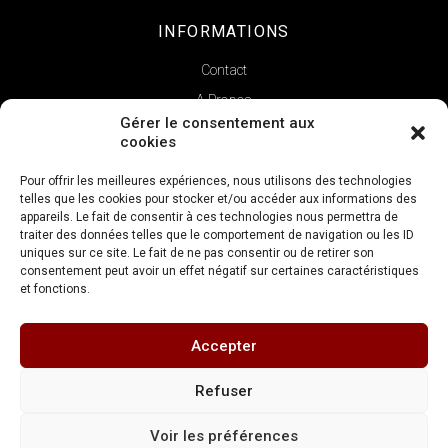
INFORMATIONS
Contact
A Propos
Gérer le consentement aux
cookies
Pour offrir les meilleures expériences, nous utilisons des technologies
telles que les cookies pour stocker et/ou accéder aux informations des
appareils. Le fait de consentir à ces technologies nous permettra de
traiter des données telles que le comportement de navigation ou les ID
uniques sur ce site. Le fait de ne pas consentir ou de retirer son
consentement peut avoir un effet négatif sur certaines caractéristiques
et fonctions.
Copyright © 2022 | La Verticale
Accepter
Réalisation
FDV Conseil
Refuser
Mentions légales
Conditions générales de vente
Voir les préférences
Politique de confidentialité