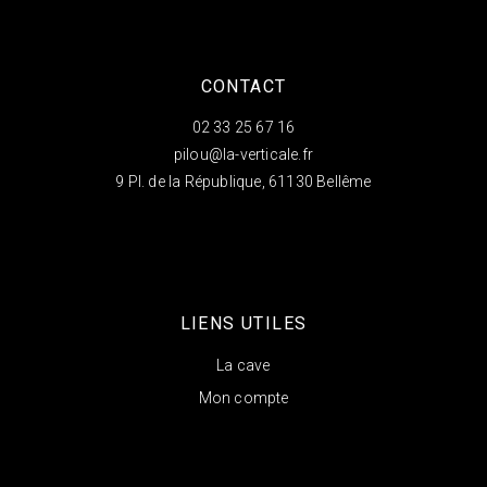
CONTACT
02 33 25 67 16
pilou@la-verticale.fr
9 Pl. de la République, 61130 Bellême
LIENS UTILES
La cave
Mon compte