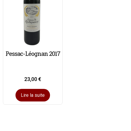
Pessac-Léognan 2017
23,00
€
Lire la suite