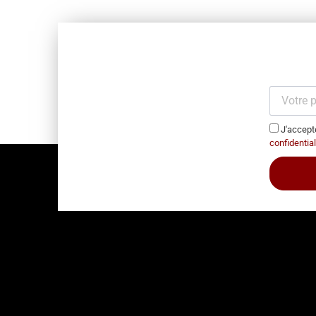
J'accepte
confidential