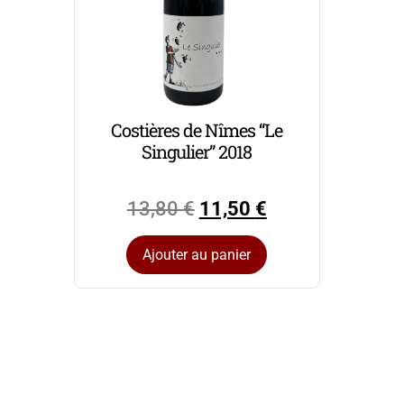
Costières de Nîmes “Le
Singulier” 2018
13,80
€
11,50
€
Ajouter au panier