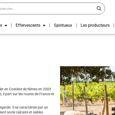
ns
Effervescents
Spiritueux
Les producteurs
ller en Costière de Nîmes en 2003
, il part sur les routes de France et
garde. Il se caractérise par un
iant socle calcaire et sables