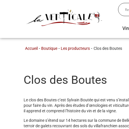
Vi
-
-
-
Clos des Boutes
Accueil
Boutique
Les producteurs
Clos des Boutes
Le clos des Boutes c’est Sylvain Boutée qui est venu s’insta
pour faire du vin. Après des études d’œnologies et viticulture
il apprend et comprend l’histoire du vin et de la vigne.
Le domaine s’étend sur 14 hectares sur la commune de Belle
terroir de galets recouvrant des sols du villafranchien assoc