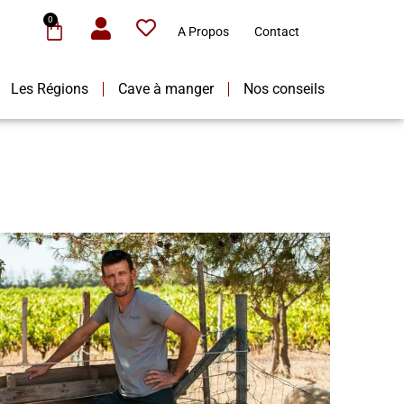
0
A Propos
Contact
Les Régions
Cave à manger
Nos conseils