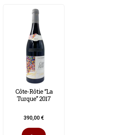
Côte-Rôtie “La
Turque” 2017
390,00
€