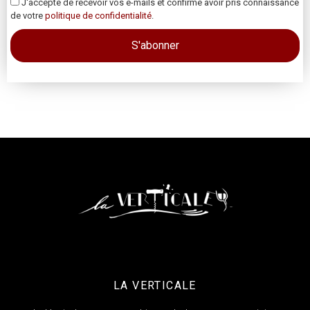
J'accepte de recevoir vos e-mails et confirme avoir pris connaissance
de votre
politique de confidentialité
.
LA VERTICALE