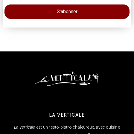
LA VERTICALE
La Verticale
est un resto-bistro chaleureux, avec cuisine