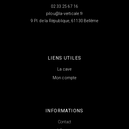
02 33 25 67 16
pilou@la-verticale.fr
9 Pl. de la République, 61130 Bellême
LIENS UTILES
La cave
Mon compte
INFORMATIONS
Contact