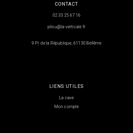
CONTACT
02 33 25 67 16
pilou@la-verticale.fr
9 Pl. de la République, 61130 Bellême
LIENS UTILES
La cave
Mon compte