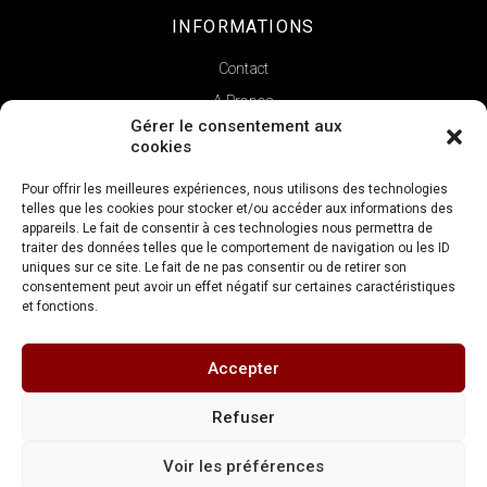
INFORMATIONS
Contact
A Propos
Gérer le consentement aux
cookies
Pour offrir les meilleures expériences, nous utilisons des technologies
telles que les cookies pour stocker et/ou accéder aux informations des
appareils. Le fait de consentir à ces technologies nous permettra de
traiter des données telles que le comportement de navigation ou les ID
uniques sur ce site. Le fait de ne pas consentir ou de retirer son
consentement peut avoir un effet négatif sur certaines caractéristiques
et fonctions.
Copyright © 2022 | La Verticale
Accepter
Réalisation
FDV Conseil
Refuser
Mentions légales
Conditions générales de vente
Voir les préférences
Politique de confidentialité