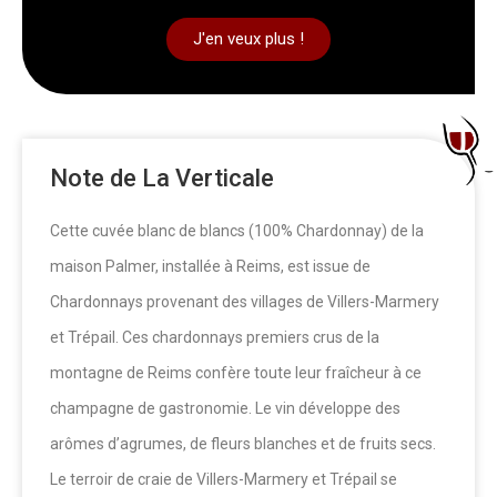
J'en veux plus !
Note de La Verticale
Cette cuvée blanc de blancs (100% Chardonnay) de la
maison Palmer, installée à Reims, est issue de
Chardonnays provenant des villages de Villers-Marmery
et Trépail. Ces chardonnays premiers crus de la
montagne de Reims confère toute leur fraîcheur à ce
champagne de gastronomie. Le vin développe des
arômes d’agrumes, de fleurs blanches et de fruits secs.
Le terroir de craie de Villers-Marmery et Trépail se