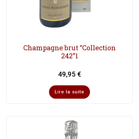
Champagne brut “Collection
242″1
49,95
€
Lire la suite