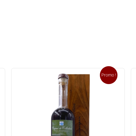
Promo !