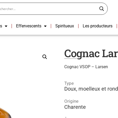
ns
Effervescents
Spiritueux
Les producteurs
Cognac La
Cognac VSOP – Larsen
Type
Doux, moelleux et rond
Origine
Charente