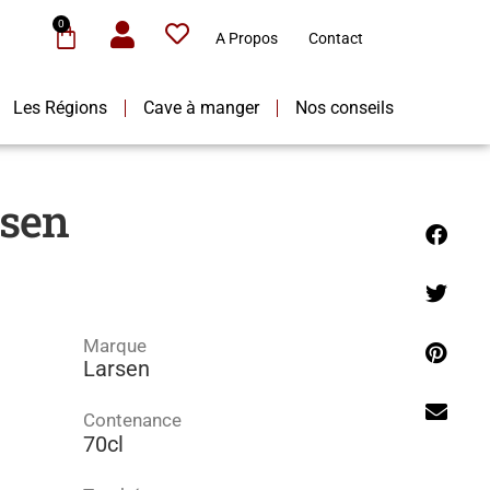
0
A Propos
Contact
Les Régions
Cave à manger
Nos conseils
rsen
Marque
Larsen
Contenance
70cl