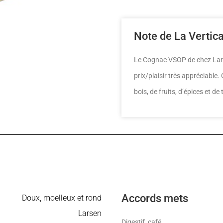
Note de La Vertic
Le Cognac VSOP de chez Lars
prix/plaisir très appréciable
bois, de fruits, d’épices et de 
Accords mets
Doux, moelleux et rond
Larsen
Digestif, café