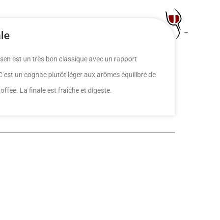
ale
en est un très bon classique avec un rapport
. C’est un cognac plutôt léger aux arômes équilibré de
toffee. La finale est fraîche et digeste.