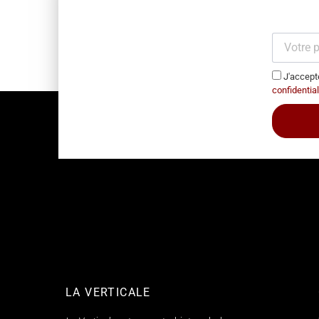
J'accepte
confidential
LA VERTICALE