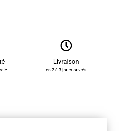
té
Livraison
cale
en 2 à 3 jours ouvrés