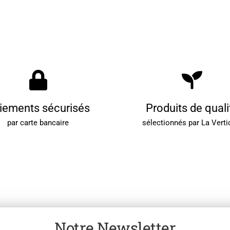
iements sécurisés
Produits de quali
par carte bancaire
sélectionnés par La Verti
Notre Newsletter