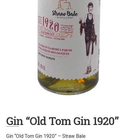
Gin “Old Tom Gin 1920”
Gin “Old Tom Gin 1920” – Straw Bale