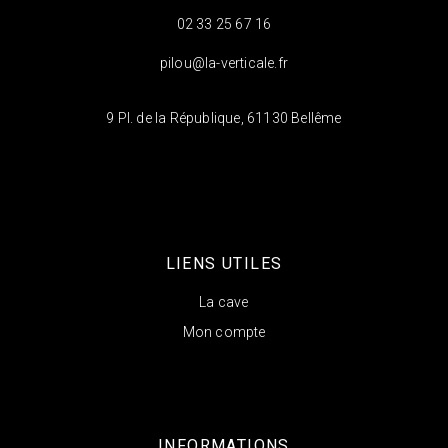
02 33 25 67 16
pilou@la-verticale.fr
9 Pl. de la République, 61130 Bellême
LIENS UTILES
La cave
Mon compte
INFORMATIONS