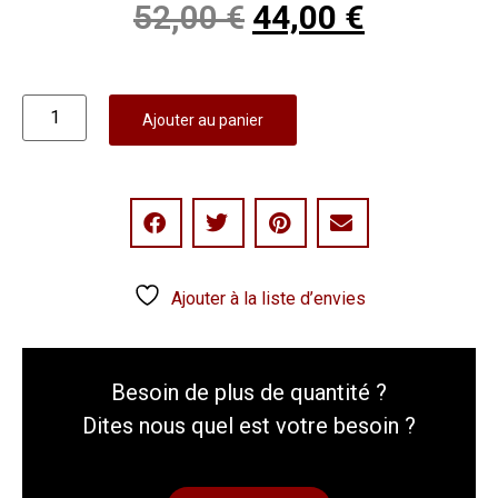
52,00
€
44,00
€
Ajouter au panier
Ajouter à la liste d’envies
Besoin de plus de quantité ?
Dites nous quel est votre besoin ?