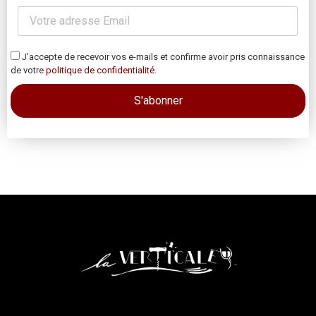
J'accepte de recevoir vos e-mails et confirme avoir pris connaissance
de votre
politique de confidentialité
.