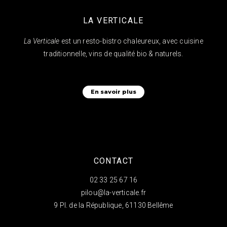
LA VERTICALE
La Verticale
est un resto-bistro chaleureux, avec cuisine
traditionnelle, vins de qualité bio & naturels.
En savoir plus
CONTACT
02 33 25 67 16
pilou@la-verticale.fr
9 Pl. de la République, 61130 Bellême