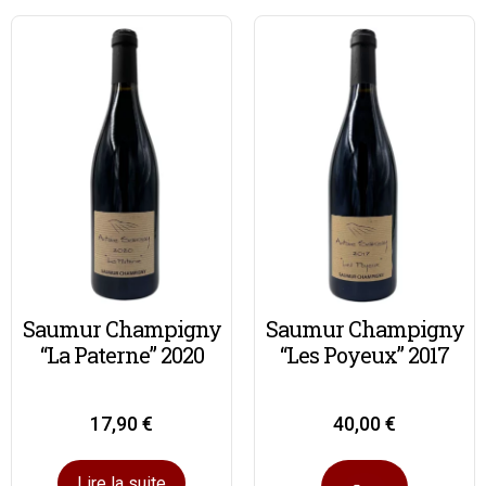
Saumur Champigny
Saumur Champigny
“La Paterne” 2020
“Les Poyeux” 2017
17,90
€
40,00
€
Lire la suite