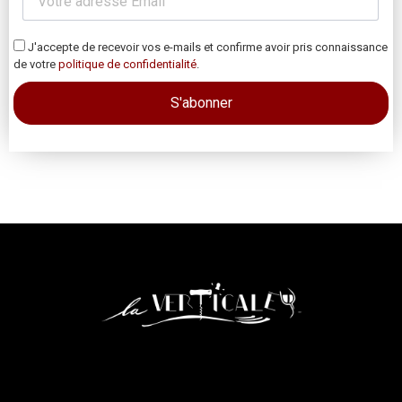
J'accepte de recevoir vos e-mails et confirme avoir pris connaissance
de votre
politique de confidentialité
.