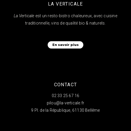
LA VERTICALE
La Verticale
est un resto-bistro chaleureux, avec cuisine
traditionnelle, vins de qualité bio & naturels.
En savoir plus
CONTACT
02 33 25 67 16
pilou@la-verticale.fr
9 Pl. de la République, 61130 Bellême