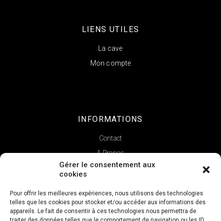
LIENS UTILES
La cave
Mon compte
INFORMATIONS
Contact
A Propos
Gérer le consentement aux
cookies
Pour offrir les meilleures expériences, nous utilisons des technologies
telles que les cookies pour stocker et/ou accéder aux informations des
appareils. Le fait de consentir à ces technologies nous permettra de
traiter des données telles que le comportement de navigation ou les ID