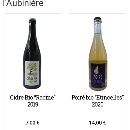
l'Aubinière
Cidre Bio “Racine”
Poiré bio “Etincelles”
2019
2020
7,00
€
14,00
€