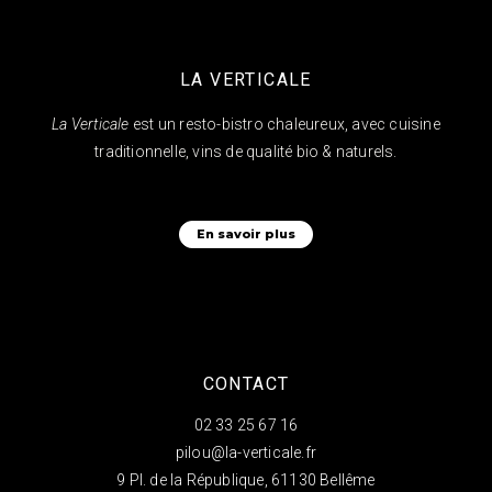
LA VERTICALE
La Verticale
est un resto-bistro chaleureux, avec cuisine
traditionnelle, vins de qualité bio & naturels.
En savoir plus
CONTACT
02 33 25 67 16
pilou@la-verticale.fr
9 Pl. de la République, 61130 Bellême