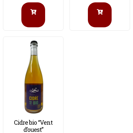
Cidre bio “Vent
d’ouest”