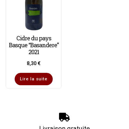
Cidre du pays
Basque “Basandere”
2021
8,30
€
Lire la suite
Livraison gratuite