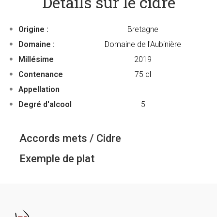
Détails sur le cidre
Origine :
Bretagne
Domaine :
Domaine de l'Aubinière
Millésime
2019
Contenance
75 cl
Appellation
Degré d'alcool
5
Accords mets / Cidre
Exemple de plat