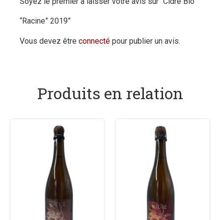
Soyez le premier à laisser votre avis sur “Cidre Bio
“Racine” 2019”
Vous devez être
connecté
pour publier un avis.
Produits en relation