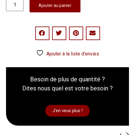
Ajouter au panier
Ajouter à la liste d’envies
Besoin de plus de quantité ?
Dites nous quel est votre besoin ?
J'en veux plus !