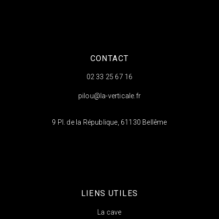
CONTACT
02 33 25 67 16
pilou@la-verticale.fr
9 Pl. de la République, 61130 Bellême
LIENS UTILES
La cave