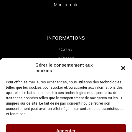
Mon compte
INFORMATIONS
Contact
A Propos
Gérer le consentement aux
cookies
Pour offrir les meilleures expériences, nous utilisons des technologies
telles que les cookies pour stocker et/ou accéder aux informations des
appareils. Le fait de consentir à ces technologies nous permettra de
traiter des données telles que le comportement de navigation ou les ID
uniques sur ce site. Le fait de ne pas consentir ou de retirer son
consentement peut avoir un effet négatif sur certaines caractéristiques
et fonctions.
Copyright © 2022 | La Verticale
Accepter