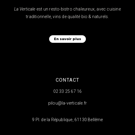
La Verticale
est un resto-bistro chaleureux, avec cuisine
traditionnelle, vins de qualité bio & naturels.
En savoir plus
CONTACT
02 33 25 67 16
pilou@la-verticale.fr
9 Pl. de la République, 61130 Bellême