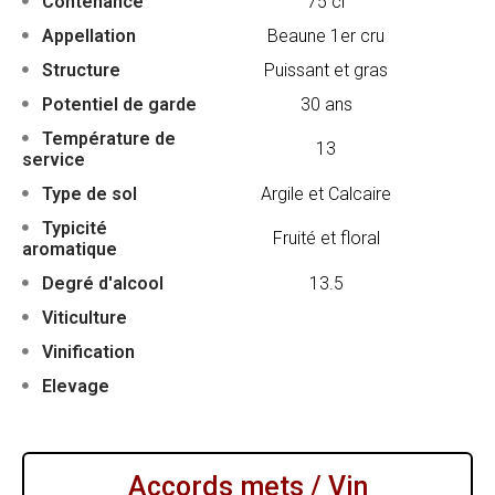
Contenance
75 cl
Appellation
Beaune 1er cru
Structure
Puissant et gras
Potentiel de garde
30 ans
Température de
13
service
Type de sol
Argile et Calcaire
Typicité
Fruité et floral
aromatique
Degré d'alcool
13.5
Viticulture
Vinification
Elevage
Accords mets / Vin