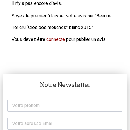
Il n’y a pas encore d’avis.
Soyez le premier à laisser votre avis sur “Beaune
1er cru “Clos des mouches” blanc 2015”
Vous devez être
connecté
pour publier un avis.
Notre Newsletter