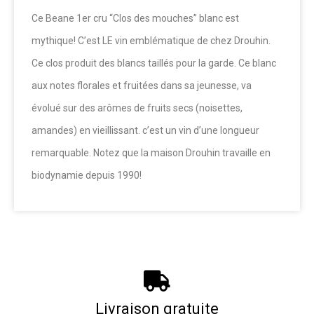
Ce Beane 1er cru “Clos des mouches” blanc est
mythique! C’est LE vin emblématique de chez Drouhin.
Ce clos produit des blancs taillés pour la garde. Ce blanc
aux notes florales et fruitées dans sa jeunesse, va
évolué sur des arômes de fruits secs (noisettes,
amandes) en vieillissant. c’est un vin d’une longueur
remarquable. Notez que la maison Drouhin travaille en
biodynamie depuis 1990!
Livraison gratuite