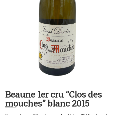
Beaune 1er cru “Clos des
mouches” blanc 2015