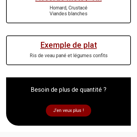
Homard, Crustacé
Viandes blanches
Exemple de plat
Ris de veau pané et légumes confits
Besoin de plus de quantité ?
J'en veux plus !