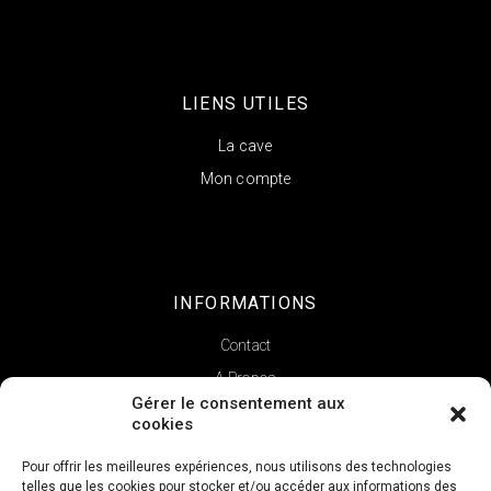
LIENS UTILES
La cave
Mon compte
INFORMATIONS
Contact
A Propos
Gérer le consentement aux
cookies
Pour offrir les meilleures expériences, nous utilisons des technologies
telles que les cookies pour stocker et/ou accéder aux informations des