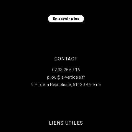
En savoir plus
CONTACT
02 33 25 67 16
pilou@la-verticale.fr
9 Pl. de la République, 61130 Bellême
LIENS UTILES