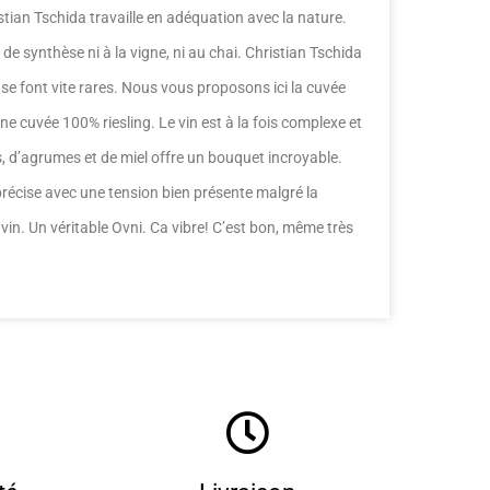
tian Tschida travaille en adéquation avec la nature.
de synthèse ni à la vigne, ni au chai. Christian Tschida
se font vite rares. Nous vous proposons ici la cuvée
ne cuvée 100% riesling. Le vin est à la fois complexe et
, d’agrumes et de miel offre un bouquet incroyable.
récise avec une tension bien présente malgré la
in. Un véritable Ovni. Ca vibre! C’est bon, même très