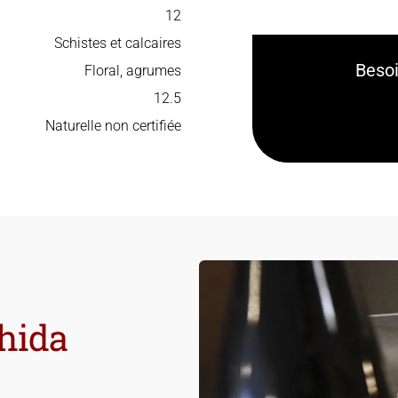
12
Schistes et calcaires
Besoi
Floral, agrumes
12.5
Naturelle non certifiée
chida