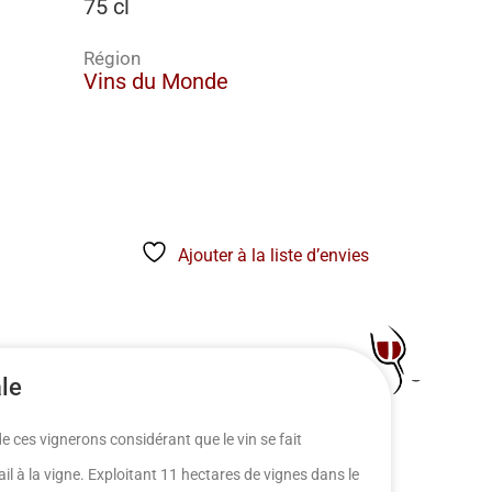
75 cl
Région
Vins du Monde
Ajouter à la liste d’envies
ale
de ces vignerons considérant que le vin se fait
il à la vigne. Exploitant 11 hectares de vignes dans le