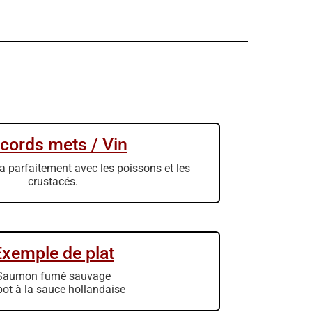
cords mets / Vin
a parfaitement avec les poissons et les
crustacés.
Exemple de plat
Saumon fumé sauvage
bot à la sauce hollandaise