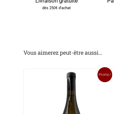
Livraison gratuite
Pa
dès 250€ d'achat
Vous aimerez peut-être aussi…
Promo !