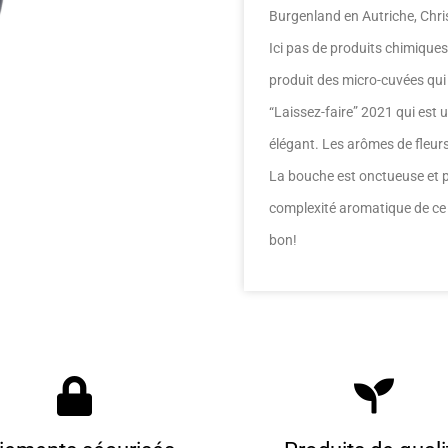
Burgenland en Autriche, Chris
Ici pas de produits chimiques 
produit des micro-cuvées qui 
“Laissez-faire” 2021 qui est u
élégant. Les arômes de fleurs
La bouche est onctueuse et p
complexité aromatique de ce v
bon!