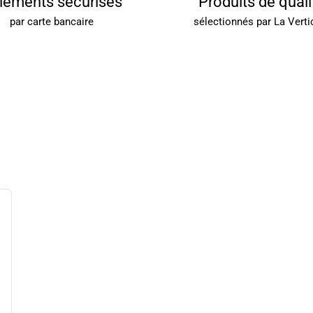
iements sécurisés
Produits de quali
par carte bancaire
sélectionnés par La Verti