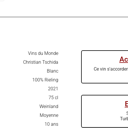
Vins du Monde
Ac
Christian Tschida
Ce vin s'accorder
Blanc
100% Rieling
2021
75 cl
Weinland
Moyenne
Tur
10 ans