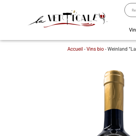
Vi
Accueil
-
Vins bio
-
Weinland “La