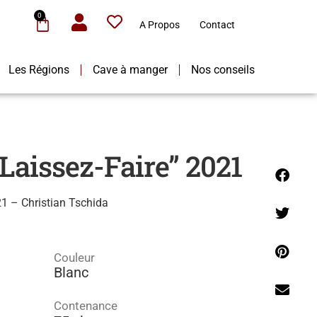
0
A Propos
Contact
Les Régions
Cave à manger
Nos conseils
Laissez-Faire” 2021
1 – Christian Tschida
Couleur
Blanc
Contenance