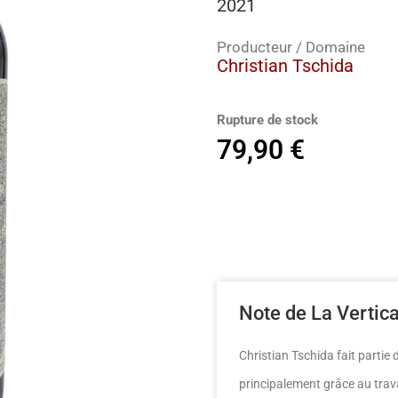
2021
Producteur / Domaine
Christian Tschida
Rupture de stock
79,90
€
Note de La Vertic
Christian Tschida fait partie 
principalement grâce au trava