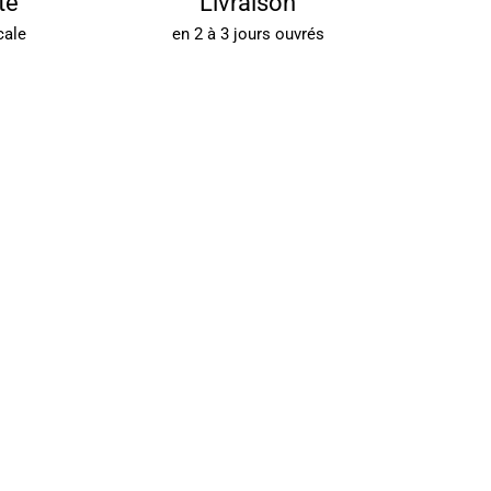
té
Livraison
cale
en 2 à 3 jours ouvrés