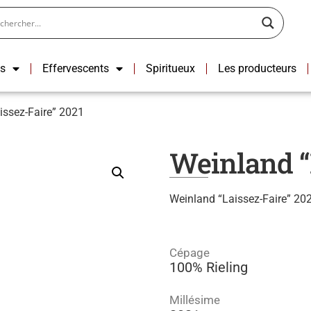
ns
Effervescents
Spiritueux
Les producteurs
issez-Faire” 2021
Weinland “
Weinland “Laissez-Faire” 202
Cépage
100% Rieling
Millésime