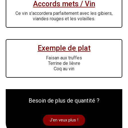
Accords mets / Vin
Ce vin s'accordera parfaitement avec les gibiers,
viandes rouges et les volailles.
Exemple de plat
Faisan aux truffes
Terrine de lièvre
Coq au vin
Besoin de plus de quantité ?
J'en veux plus !