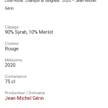
Côte-Rotie “Champin le Seigneur” 2020 – Jean-Michel
Gérin
Cépage
90% Syrah, 10% Merlot
Couleur
Rouge
Millésime
2020
Contenance
75 cl
Producteur / Domaine
Jean-Michel Gérin