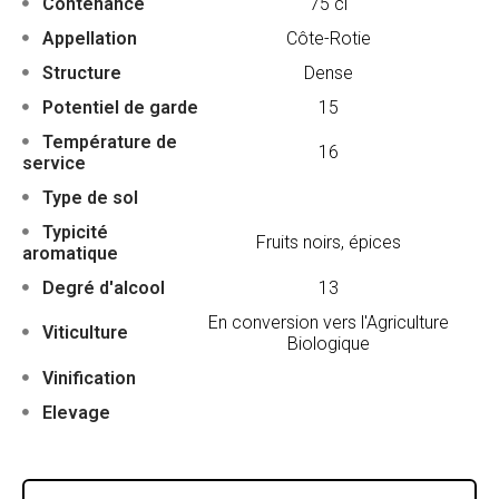
Contenance
75 cl
Appellation
Côte-Rotie
Structure
Dense
Potentiel de garde
15
Température de
16
service
Type de sol
Typicité
Fruits noirs, épices
aromatique
Degré d'alcool
13
En conversion vers l'Agriculture
Viticulture
Biologique
Vinification
Elevage