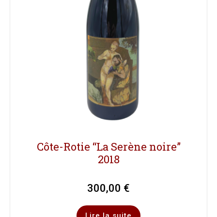
Côte-Rotie “La Serène noire”
2018
300,00
€
Lire la suite