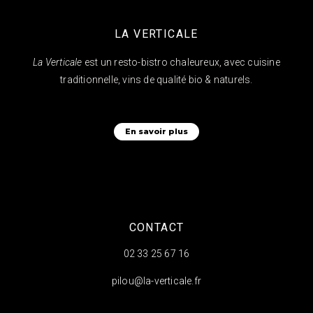
LA VERTICALE
La Verticale
est un resto-bistro chaleureux, avec cuisine
traditionnelle, vins de qualité bio & naturels.
En savoir plus
CONTACT
02 33 25 67 16
pilou@la-verticale.fr