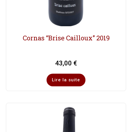
Cornas “Brise Cailloux” 2019
43,00
€
Lire la suite