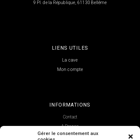
9 Pl. de la République, 61130 Bellême
LIENS UTILES
La cave
Mon compte
INFORMATIONS
Contact
A Propos
Gérer le consentement aux
cookies