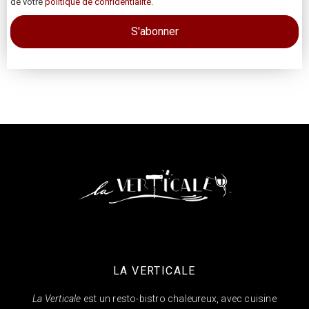
de votre
politique de confidentialité
.
LA VERTICALE
La Verticale
est un resto-bistro chaleureux, avec cuisine