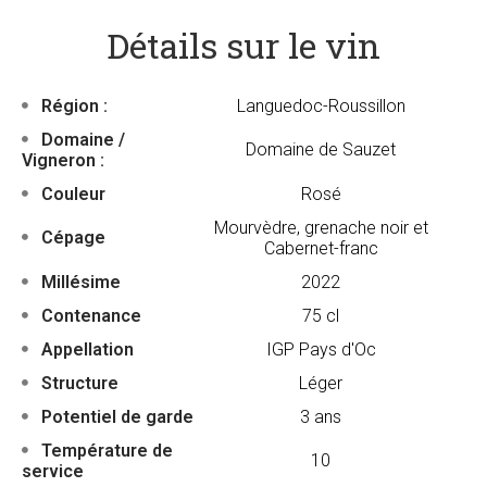
Détails sur le vin
Région :
Languedoc-Roussillon
Domaine /
Domaine de Sauzet
Vigneron :
Couleur
Rosé
Mourvèdre, grenache noir et
Cépage
Cabernet-franc
Millésime
2022
Contenance
75 cl
Appellation
IGP Pays d'Oc
Structure
Léger
Potentiel de garde
3 ans
Température de
10
service