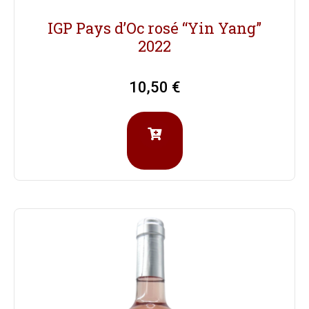
IGP Pays d’Oc rosé “Yin Yang”
2022
10,50
€