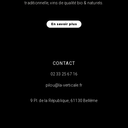
traditionnelle, vins de qualité bio & naturels.
En savoir plus
CONTACT
02 33 25 67 16
pilou@la-verticale.fr
9 Pl. de la République, 61130 Bellême