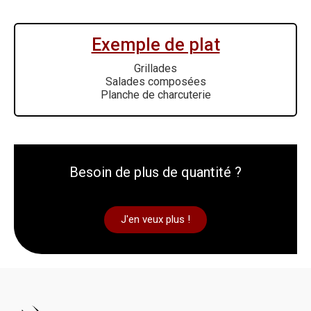
Exemple de plat
Grillades
Salades composées
Planche de charcuterie
Besoin de plus de quantité ?
J'en veux plus !