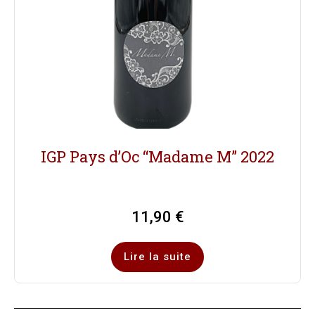
IGP Pays d’Oc “Madame M” 2022
11,90
€
Lire la suite