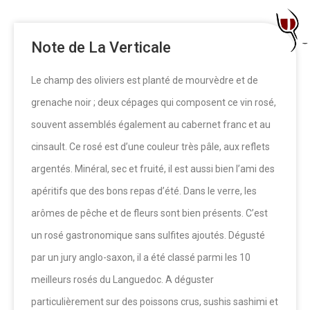
Note de La Verticale
Le champ des oliviers est planté de mourvèdre et de
grenache noir ; deux cépages qui composent ce vin rosé,
souvent assemblés également au cabernet franc et au
cinsault. Ce rosé est d’une couleur très pâle, aux reflets
argentés. Minéral, sec et fruité, il est aussi bien l’ami des
apéritifs que des bons repas d’été. Dans le verre, les
arômes de pêche et de fleurs sont bien présents. C’est
un rosé gastronomique sans sulfites ajoutés. Dégusté
par un jury anglo-saxon, il a été classé parmi les 10
meilleurs rosés du Languedoc. A déguster
particulièrement sur des poissons crus, sushis sashimi et