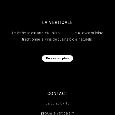
LA VERTICALE
La Verticale
est un resto-bistro chaleureux, avec cuisine
traditionnelle, vins de qualité bio & naturels.
En savoir plus
CONTACT
02 33 25 67 16
pilou@la-verticale.fr