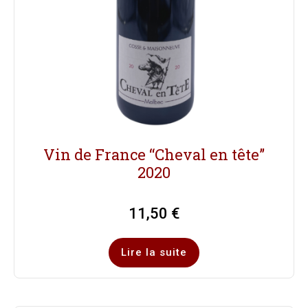
Vin de France “Cheval en tête”
2020
11,50
€
Lire la suite