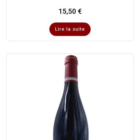
15,50
€
Lire la suite