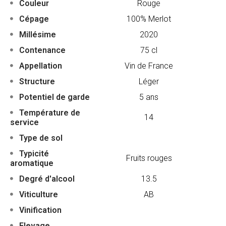
Couleur
Rouge
Cépage
100% Merlot
Millésime
2020
Contenance
75 cl
Appellation
Vin de France
Structure
Léger
Potentiel de garde
5 ans
Température de
14
service
Type de sol
Typicité
Fruits rouges
aromatique
Degré d'alcool
13.5
Viticulture
AB
Vinification
Elevage