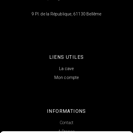
9 Pl. de la République, 61130 Bellême
LIENS UTILES
La cave
Mon compte
INFORMATIONS
Contact
A Propos