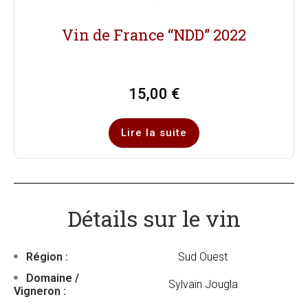
Vin de France “NDD” 2022
15,00
€
Lire la suite
Détails sur le vin
Région :
Sud Ouest
Domaine /
Sylvain Jougla
Vigneron :