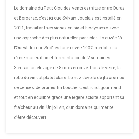
Le domaine du Petit Clou des Vents est situé entre Duras
et Bergerac, c’est ici que Sylvain Jougla s’est installé en
2011, travaillant ses vignes en bio et biodynamie avec
une approche des plus naturelles possibles. La cuvée “à
l’Ouest de mon Sud” est une cuvée 100% merlot, issu
d’une macération et fermentation de 2 semaines.
S’ensuit un élevage de 8 mois en cuve. Dans le verre, la
robe du vin est plutôt claire. Le nez dévoile de jlis arômes
de cerises, de prunes. En bouche, c’est rond, gourmand
et tout en équilibre grâce une légère acidité apportant sa
fraîcheur au vin. Un joli vin, d’un domaine qui mérite
d’être découvert.