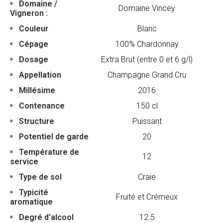
Domaine /
Domaine Vincey
Vigneron :
Couleur
Blanc
Cépage
100% Chardonnay
Dosage
Extra Brut (entre 0 et 6 g/l)
Appellation
Champagne Grand Cru
Millésime
2016
Contenance
150 cl
Structure
Puissant
Potentiel de garde
20
Température de
12
service
Type de sol
Craie
Typicité
Fruité et Crémeux
aromatique
Degré d'alcool
12.5