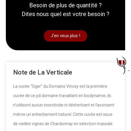
Besoin de plus de quantité ?
Dites nous quel est votre besoin ?
J'en veux plus !
Note de La Verticale
La cuvée “Oger” du Domaine Vincey est la première
cuvée de ce joli domaine travaillant en biodynamie, ils
n’utilisent aucun insecticide ni désherbant et favorisent
même un enherbement naturel. Cette cuvée est issue
de vieilles vignes de Chardonnay en sélection massale.