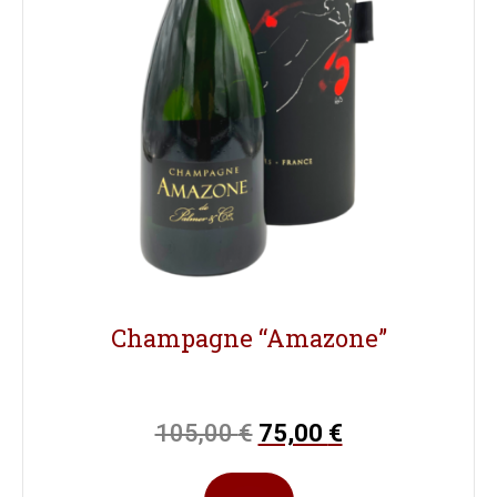
Champagne “Amazone”
105,00
€
75,00
€