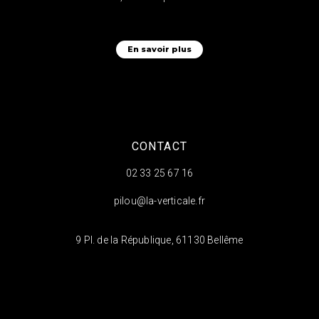
En savoir plus
CONTACT
02 33 25 67 16
pilou@la-verticale.fr
9 Pl. de la République, 61130 Bellême