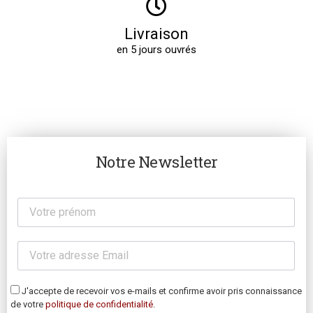
Livraison
en 5 jours ouvrés
Notre Newsletter
J'accepte de recevoir vos e-mails et confirme avoir pris connaissance
de votre
politique de confidentialité
.