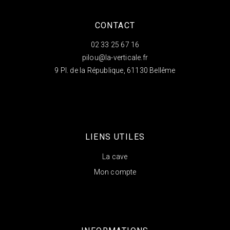
CONTACT
02 33 25 67 16
pilou@la-verticale.fr
9 Pl. de la République, 61130 Bellême
LIENS UTILES
La cave
Mon compte