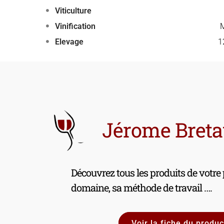
Viticulture
Vinification
M
Elevage
1
Jérome Bret
Découvrez tous les produits de votre
domaine, sa méthode de travail ….