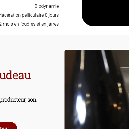
Biodynamie
acération pelliculaire 8 jours
2 mois en foudres et en jarres
audeau
 producteur, son