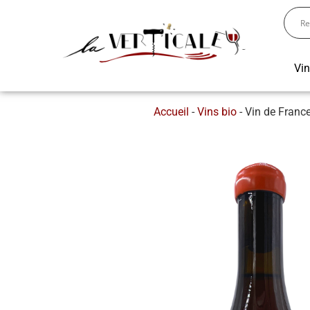
Vi
Accueil
-
Vins bio
-
Vin de Franc