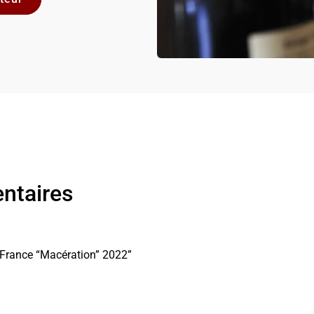
ntaires
e France “Macération” 2022”