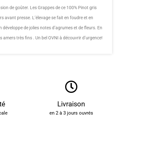
asion de goûter. Les Grappes de ce 100% Pinot gris
 avant presse. L’élevage se fait en foudre et en
n développe de jolies notes d’agrumes et de fleurs. En
es amers très fins . Un bel OVNI à découvrir d’urgence!
té
Livraison
cale
en 2 à 3 jours ouvrés