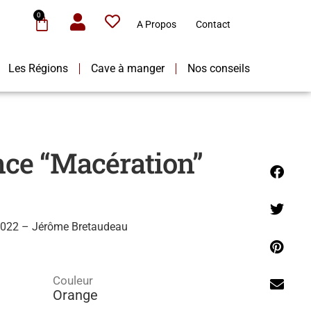
0
A Propos
Contact
Les Régions
Cave à manger
Nos conseils
nce “Macération”
 2022 – Jérôme Bretaudeau
Couleur
Orange