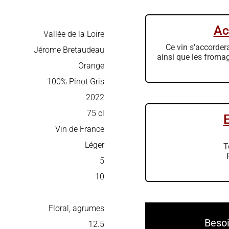
Ac
Vallée de la Loire
Ce vin s'accorder
Jérome Bretaudeau
ainsi que les from
Orange
100% Pinot Gris
2022
75 cl
Vin de France
Léger
T
5
10
Floral, agrumes
Besoi
12.5