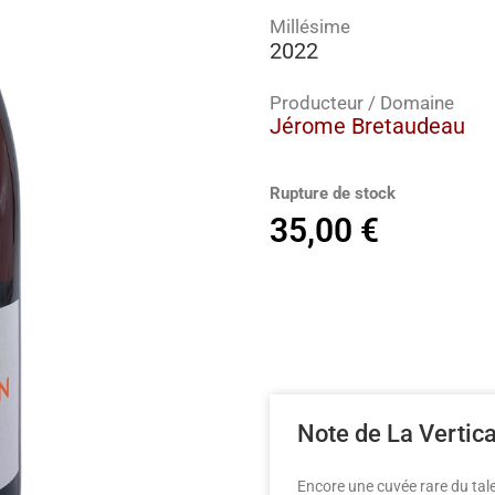
Millésime
2022
Producteur / Domaine
Jérome Bretaudeau
Rupture de stock
35,00
€
Note de La Vertic
Encore une cuvée rare du tal