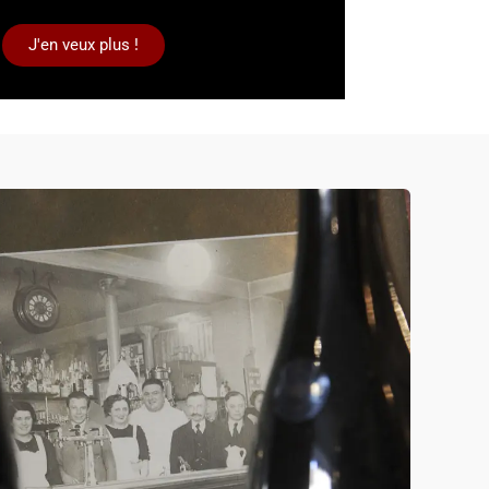
J'en veux plus !