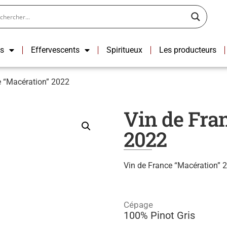
ns
Effervescents
Spiritueux
Les producteurs
e “Macération” 2022
Vin de Fra
2022
Vin de France “Macération”
Cépage
100% Pinot Gris