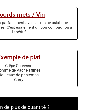
cords mets / Vin
a parfaitement avec la cuisine asiatique
ages. C'est également un bon compagnon à
l'apéritif
Exemple de plat
Crêpe Coréenne
omme de Vache affinée
Rouleaux de printemps
Curry
n de plus de quantité ?