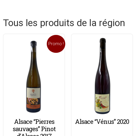
Tous les produits de la région
Promo !
Alsace “Pierres
Alsace “Vénus” 2020
sauvages” Pinot
d’Alsace 2017