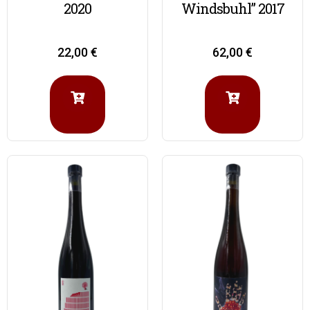
2020
Windsbuhl” 2017
22,00
€
62,00
€