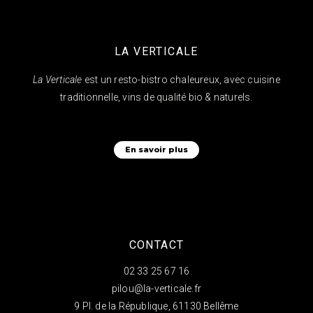
LA VERTICALE
La Verticale
est un resto-bistro chaleureux, avec cuisine
traditionnelle, vins de qualité bio & naturels.
En savoir plus
CONTACT
02 33 25 67 16
pilou@la-verticale.fr
9 Pl. de la République, 61130 Bellême