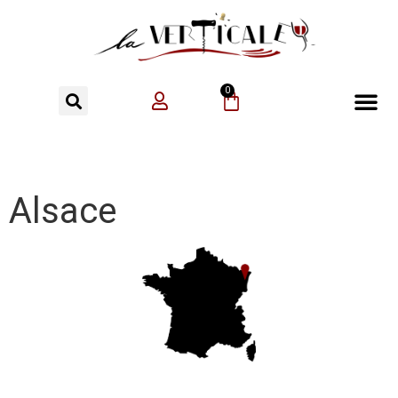
0
Alsace