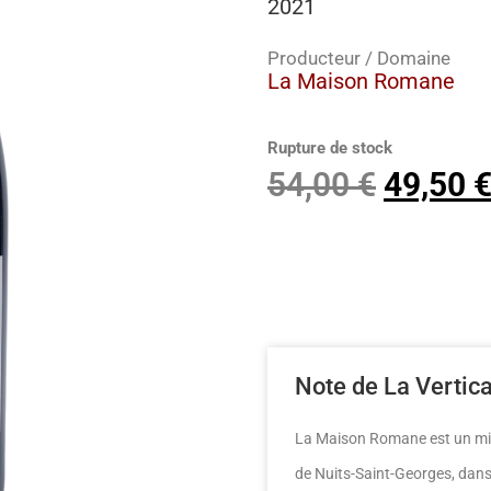
2021
Producteur / Domaine
La Maison Romane
Rupture de stock
54,00
€
49,50
Note de La Vertic
La Maison Romane est un mic
de Nuits-Saint-Georges, dans