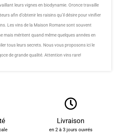
vaillant leurs vignes en biodynamie. Oronce travaille
eurs afin d’obtenir les raisins qu’il désire pour vinifier
vins. Les vins de la Maison Romane sont souvent
sse mais méritent quand même quelques années en
iler tous leurs secrets. Nous vous proposons ici le
goce de grande qualité. Attention vins rare!
té
Livraison
cale
en 2 à 3 jours ouvrés