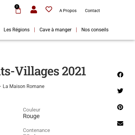
0
A Propos
Contact
Les Régions
Cave à manger
Nos conseils
ts-Villages 2021
1 – La Maison Romane
Couleur
Rouge
Contenance