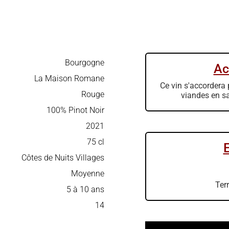
Bourgogne
Ac
La Maison Romane
Ce vin s'accordera 
Rouge
viandes en sau
100% Pinot Noir
2021
75 cl
Côtes de Nuits Villages
Moyenne
Ter
5 à 10 ans
14