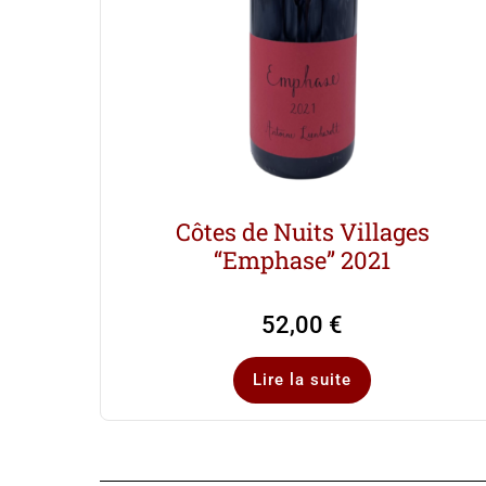
Côtes de Nuits Villages
“Emphase” 2021
52,00
€
Lire la suite