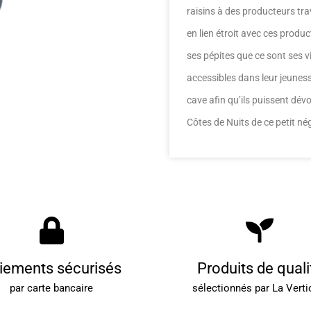
raisins à des producteurs tra
en lien étroit avec ces product
ses pépites que ce sont ses 
accessibles dans leur jeune
cave afin qu’ils puissent dévo
Côtes de Nuits de ce petit né
iements sécurisés
Produits de quali
par carte bancaire
sélectionnés par La Verti