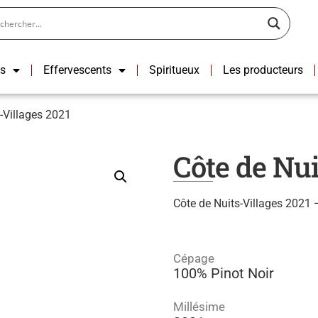
ns
Effervescents
Spiritueux
Les producteurs
-Villages 2021
Côte de Nui
Côte de Nuits-Villages 202
Cépage
100% Pinot Noir
Millésime