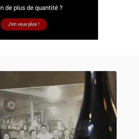
n de plus de quantité ?
J'en veux plus !