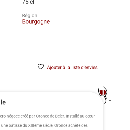
75 cl
Région
Bourgogne
€
Ajouter à la liste d’envies
ale
ro négoce créé par Oronce de Beler. Installé au cœur
 une bâtisse du XIIIème siècle, Oronce achète des