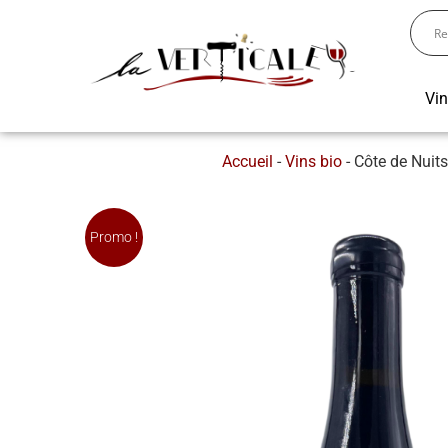
Vi
Accueil
-
Vins bio
-
Côte de Nuits
Promo !