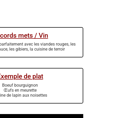
cords mets / Vin
parfaitement avec les viandes rouges, les
ce, les gibiers, la cuisine de terroir
Exemple de plat
Boeuf bourguignon
Œufs en meurette
rine de lapin aux noisettes