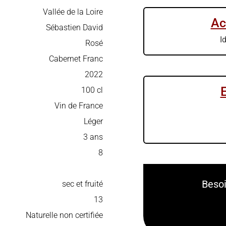
Vallée de la Loire
Ac
Sébastien David
I
Rosé
Cabernet Franc
2022
100 cl
Vin de France
Léger
3 ans
8
Besoi
sec et fruité
13
Naturelle non certifiée