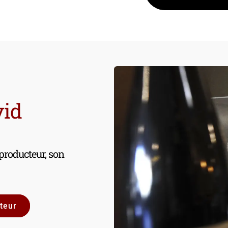
vid
 producteur, son