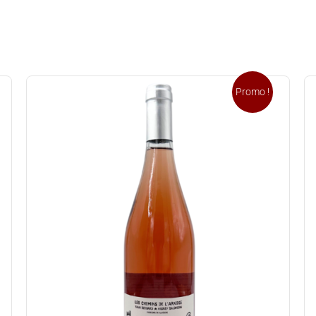
Promo !