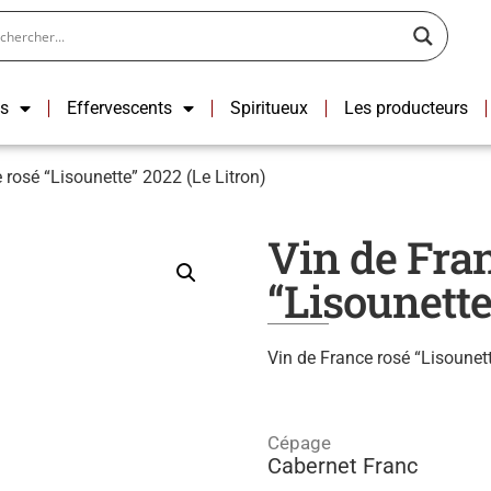
ns
Effervescents
Spiritueux
Les producteurs
 rosé “Lisounette” 2022 (Le Litron)
Vin de Fra
“Lisounette
Vin de France rosé “Lisoune
Cépage
Cabernet Franc