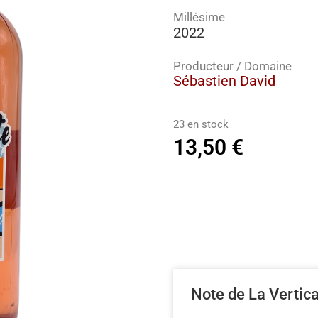
Millésime
2022
Producteur / Domaine
Sébastien David
23 en stock
13,50
€
Note de La Vertic