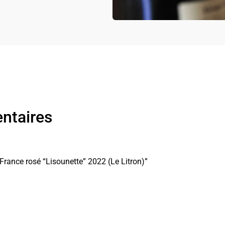
ntaires
 France rosé “Lisounette” 2022 (Le Litron)”