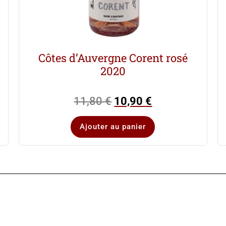
Côtes d’Auvergne Corent rosé
2020
11,80
€
10,90
€
Ajouter au panier