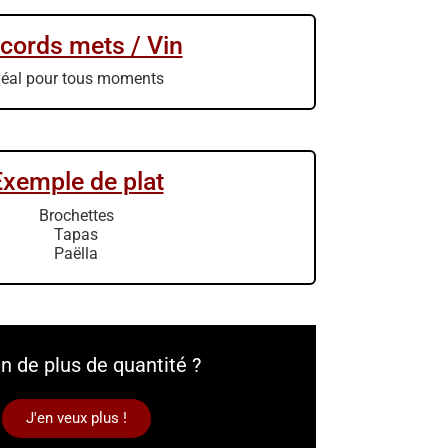
cords mets / Vin
déal pour tous moments
Exemple de plat
Brochettes
Tapas
Paëlla
n de plus de quantité ?
J'en veux plus !