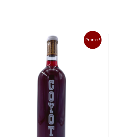
Promo !