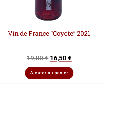
Vin de France “Coyote” 2021
19,80
€
16,50
€
Ajouter au panier