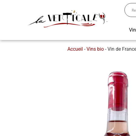
Vi
Accueil
-
Vins bio
-
Vin de France