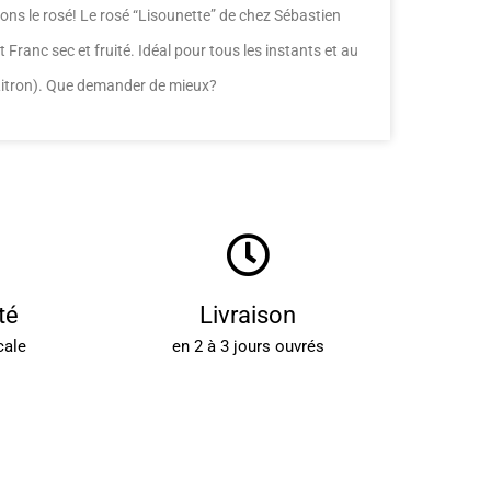
ons le rosé! Le rosé “Lisounette” de chez Sébastien
Franc sec et fruité. Idéal pour tous les instants et au
(Litron). Que demander de mieux?
té
Livraison
cale
en 2 à 3 jours ouvrés