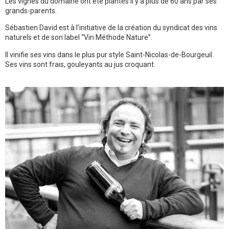
Les vignes du domaine ont été plantés il y a plus de 60 ans par ses
grands-parents.
Sébastien David est à l’initiative de la création du syndicat des vins
naturels et de son label “Vin Méthode Nature”.
Il vinifie ses vins dans le plus pur style Saint-Nicolas-de-Bourgeuil.
Ses vins sont frais, gouleyants au jus croquant.