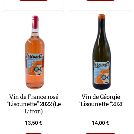
Vin de France rosé
Vin de Géorgie
“Lisounette” 2022 (Le
“Lisounette “2021
Litron)
13,50
€
14,00
€