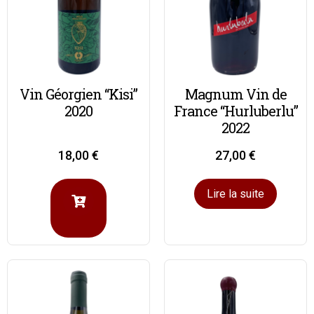
Vin Géorgien “Kisi”
Magnum Vin de
2020
France “Hurluberlu”
2022
18,00
€
27,00
€
Lire la suite