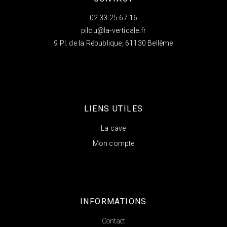
02 33 25 67 16
pilou@la-verticale.fr
9 Pl. de la République, 61130 Bellême
LIENS UTILES
La cave
Mon compte
INFORMATIONS
Contact