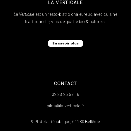
LA VERTICALE
La Verticale
est un resto-bistro chaleureux, avec cuisine
traditionnelle, vins de qualité bio & naturels.
En savoir plus
CONTACT
02 33 25 67 16
pilou@la-verticale.fr
9 Pl. de la République, 61130 Bellême