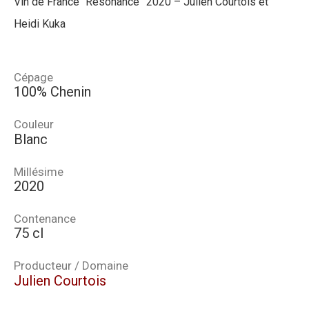
Vin de France “Résonance” 2020 – Julien Courtois et
Heidi Kuka
Cépage
100% Chenin
Couleur
Blanc
Millésime
2020
Contenance
75 cl
Producteur / Domaine
Julien Courtois