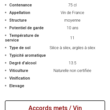
Contenance
75 cl
Appellation
Vin de France
Structure
moyenne
Potentiel de garde
10 ans
Température de
11
service
Type de sol
Silice à silex, argiles à silex
Typicité aromatique
Degré d'alcool
13.5
Viticulture
Naturelle non certifiée
Vinification
Elevage
Accords mets / Vin