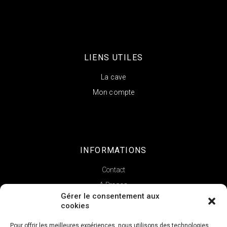
LIENS UTILES
La cave
Mon compte
INFORMATIONS
Contact
A Propos
Gérer le consentement aux
cookies
Pour offrir les meilleures expériences, nous utilisons des technologies