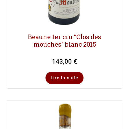
Beaune 1er cru “Clos des
mouches” blanc 2015
143,00
€
Lire la suite