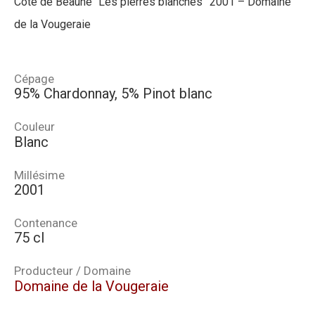
Côte de Beaune “Les pierres blanches” 2001 – Domaine
de la Vougeraie
Cépage
95% Chardonnay, 5% Pinot blanc
Couleur
Blanc
Millésime
2001
Contenance
75 cl
Producteur / Domaine
Domaine de la Vougeraie