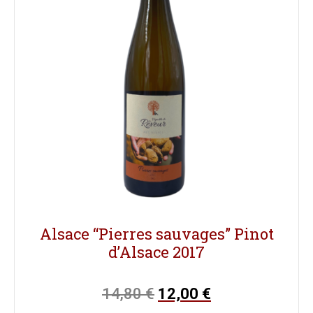
Alsace “Pierres sauvages” Pinot
d’Alsace 2017
14,80
€
12,00
€