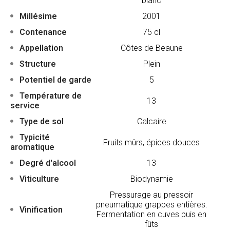
blanc
Millésime
2001
Contenance
75 cl
Appellation
Côtes de Beaune
Structure
Plein
Potentiel de garde
5
Température de
13
service
Type de sol
Calcaire
Typicité
Fruits mûrs, épices douces
aromatique
Degré d'alcool
13
Viticulture
Biodynamie
Pressurage au pressoir
pneumatique grappes entières.
Vinification
Fermentation en cuves puis en
fûts