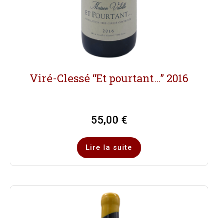
Viré-Clessé “Et pourtant…” 2016
55,00
€
Lire la suite