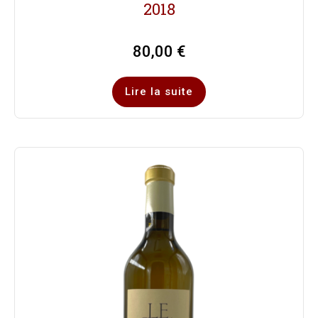
2018
80,00
€
Lire la suite