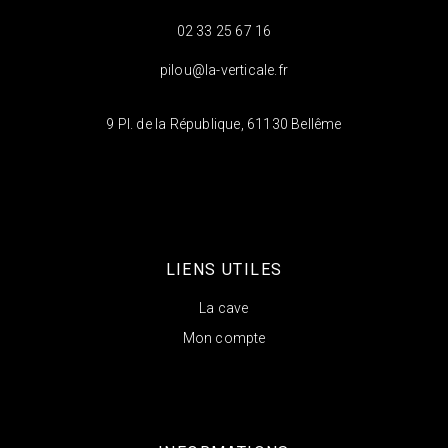
02 33 25 67 16
pilou@la-verticale.fr
9 Pl. de la République, 61130 Bellême
LIENS UTILES
La cave
Mon compte