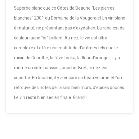
Superbe blanc que ce Côtes de Beaune “Les pierres
blanches” 2001 du Domaine de la Vougeraie! Un vin blanc
à maturité, ne présentant pas d’oxydation. La robe est de
couleur jaune “or” brillant. Au nez, le vin est ultra
complexe et offre une multitude d’arômes tels que le
raisin de Corinthe, la fève tonka, la fleur d’oranger, il y a
même un côté pâtissier, brioché. Bref, le nez est
superbe. En bouche, il y a encore un beau volume et l’on
retrouve des notes de raisins bien mûrs, d’épices douces.
Le vin reste bien sec en finale. Grand!!!