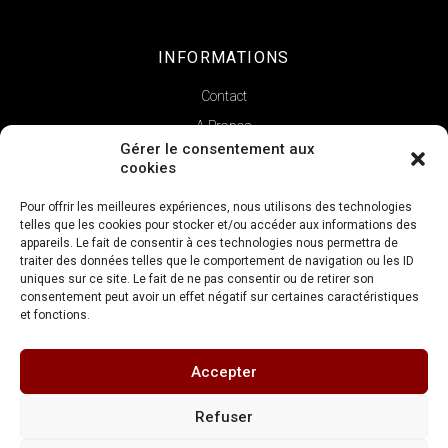
INFORMATIONS
Contact
A Propos
Gérer le consentement aux
cookies
Pour offrir les meilleures expériences, nous utilisons des technologies
telles que les cookies pour stocker et/ou accéder aux informations des
appareils. Le fait de consentir à ces technologies nous permettra de
traiter des données telles que le comportement de navigation ou les ID
uniques sur ce site. Le fait de ne pas consentir ou de retirer son
consentement peut avoir un effet négatif sur certaines caractéristiques
et fonctions.
Copyright © 2022 | La Verticale
Accepter
Réalisation
FDV Conseil
Refuser
Mentions légales
Conditions générales de vente