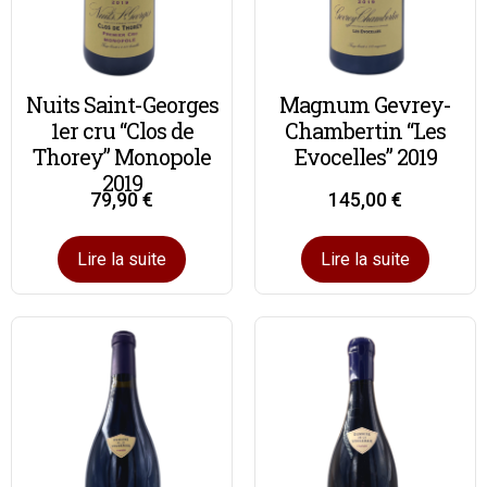
Nuits Saint-Georges
Magnum Gevrey-
1er cru “Clos de
Chambertin “Les
Thorey” Monopole
Evocelles” 2019
2019
79,90
€
145,00
€
Lire la suite
Lire la suite