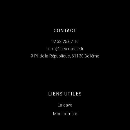
CONTACT
02 33 25 67 16
pilou@la-verticale.fr
9 Pl. de la République, 61130 Bellême
LIENS UTILES
La cave
Mon compte