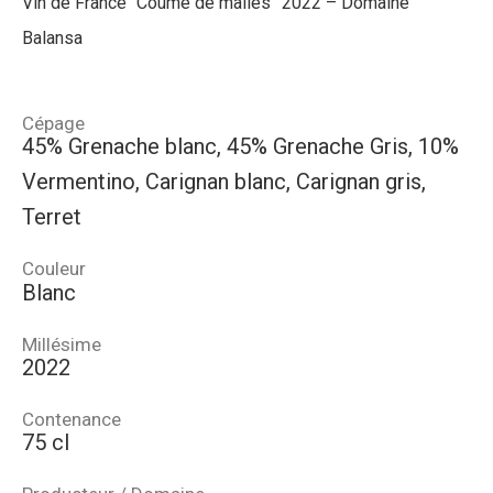
Vin de France “Coume de maliès” 2022 – Domaine
Balansa
Cépage
45% Grenache blanc, 45% Grenache Gris, 10%
Vermentino, Carignan blanc, Carignan gris,
Terret
Couleur
Blanc
Millésime
2022
Contenance
75 cl