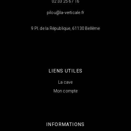
02 33 25 67 16
pilou@la-verticale.fr
9 Pl. de la République, 61130 Bellême
LIENS UTILES
La cave
Mon compte
INFORMATIONS