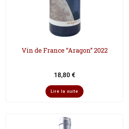
Vin de France “Aragon” 2022
18,80
€
Lire la suite