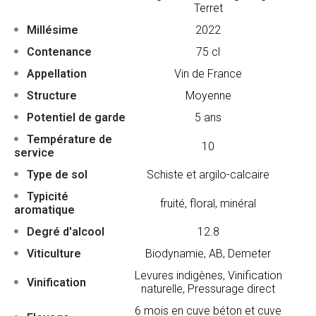
Terret
Millésime
2022
Contenance
75 cl
Appellation
Vin de France
Structure
Moyenne
Potentiel de garde
5 ans
Température de
10
service
Type de sol
Schiste et argilo-calcaire
Typicité
fruité, floral, minéral
aromatique
Degré d'alcool
12.8
Viticulture
Biodynamie, AB, Demeter
Levures indigènes, Vinification
Vinification
naturelle, Pressurage direct
6 mois en cuve béton et cuve