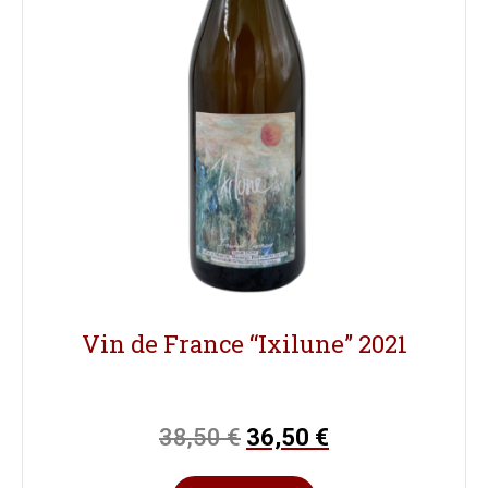
Vin de France “Ixilune” 2021
38,50
€
36,50
€