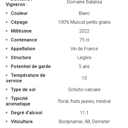
Domaine Balansa
Vigneron :
Couleur
Blanc
Cépage
100% Muscat petits grains
Millésime
2022
Contenance
75 cl
Appellation
Vin de France
Structure
Légère
Potentiel de garde
5 ans
Température de
10
service
Type de sol
Schisto-calcaire
Typicité
floral, fruits jaunes, minéral
aromatique
Degré d'alcool
11.1
Viticulture
Biodynamie, AB, Demeter