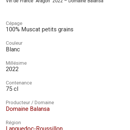
Vin de France “Aragon” 2022 – Domaine Balansa
Cépage
100% Muscat petits grains
Couleur
Blanc
Millésime
2022
Contenance
75 cl
Producteur / Domaine
Domaine Balansa
Région
Languedoc-Roussillon