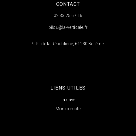
CONTACT
02 33 25 67 16
pilou@la-verticale.fr
9 Pl. de la République, 61130 Bellême
LIENS UTILES
La cave
Mon compte