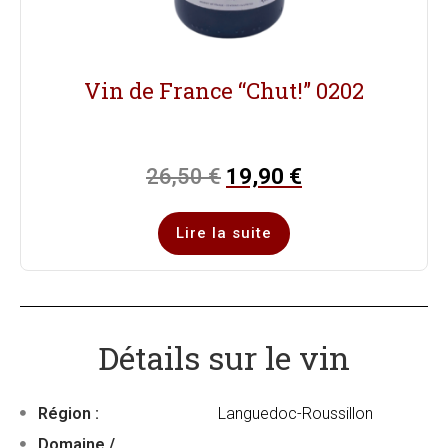
Vin de France “Chut!” 0202
26,50
€
19,90
€
Lire la suite
Détails sur le vin
Région :
Languedoc-Roussillon
Domaine /