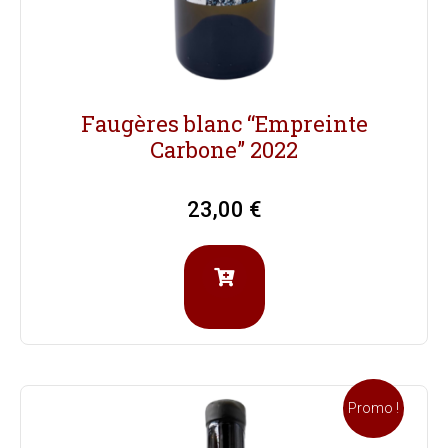
Faugères blanc “Empreinte
Carbone” 2022
23,00
€
Promo !