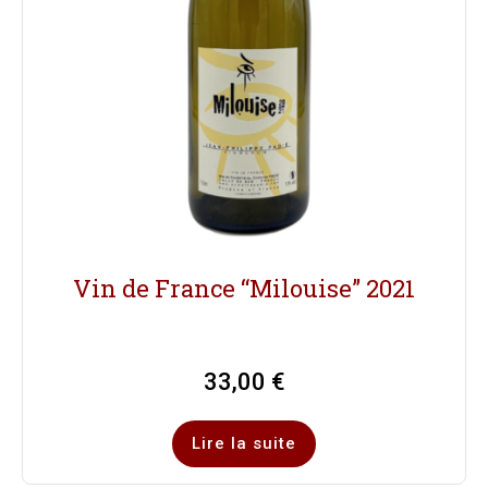
Vin de France “Milouise” 2021
33,00
€
Lire la suite