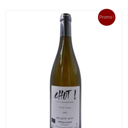
Promo !