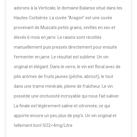
adorons à la Verticale, le domaine Balanse situé dans les
Hautes-Corbières. La cuvée “Aragon” est une cuvée
provenant de Muscats petits grains, vinifiés en sec et
élevés 6 mois en jarre. Le raisins sont récoltés
manuellement puis pressés directement pour ensuite
fermenter en jarre. Le résultat est sublime. Un vin
original et élégant. Dans le verre, le vin est floral avec de
jolis arômes de fruits jaunes (pêche, abricot), le tout
dans une trame minérale, pleine de fraîcheur. Le vin
possède une onctuosité incroyable qui nous fait saliver.
La finale est légèrement saline et citronnée, ce qui
apporte encore un peu plus de pep’s. Un vin original et
tellement bon! SO2<4mg/Litre