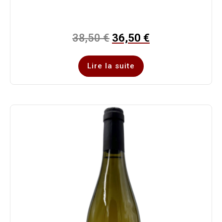
38,50
€
36,50
€
Lire la suite