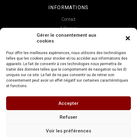
INFORMATIONS
Contact
A Propos
Gérer le consentement aux
cookies
Pour offrir les meilleures expériences, nous utilisons des technologies
telles que les cookies pour stocker et/ou accéder aux informations des
appareils. Le fait de consentir à ces technologies nous permettra de
traiter des données telles que le comportement de navigation ou les ID
uniques sur ce site. Le fait de ne pas consentir ou de retirer son
consentement peut avoir un effet négatif sur certaines caractéristiques
et fonctions.
Copyright © 2022 | La Verticale
Accepter
Réalisation
FDV Conseil
Refuser
Mentions légales
Conditions générales de vente
Voir les préférences
Politique de confidentialité