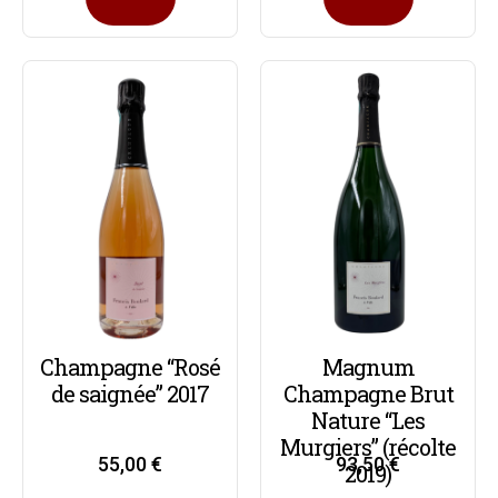
Champagne “Rosé
Magnum
de saignée” 2017
Champagne Brut
Nature “Les
Murgiers” (récolte
55,00
€
93,50
€
2019)