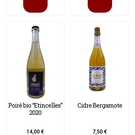
Poiré bio “Etincelles”
Cidre Bergamote
2020
14,00
€
7,50
€