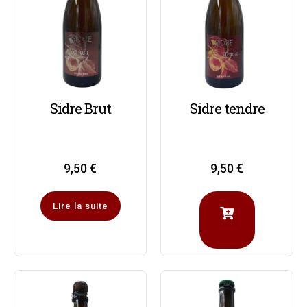
Sidre Brut
Sidre tendre
9,50
€
9,50
€
Lire la suite