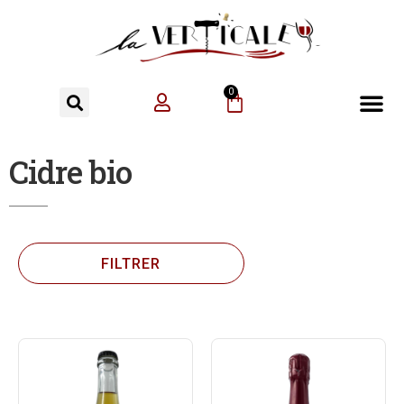
0
Cidre bio
FILTRER