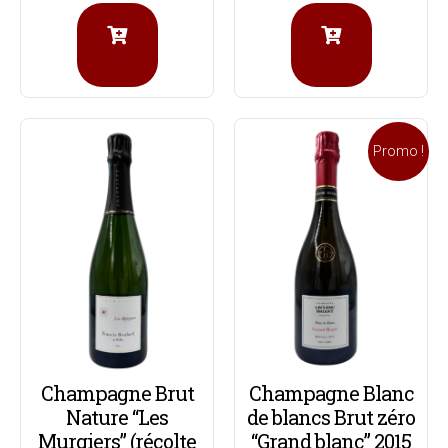
Promo !
Champagne Brut
Champagne Blanc
Nature “Les
de blancs Brut zéro
Murgiers” (récolte
“Grand blanc” 2015