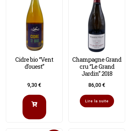
Cidre bio “Vent
Champagne Grand
d’ouest”
cru “Le Grand
Jardin” 2018
9,30
€
86,00
€
Lire la suite