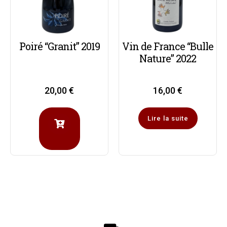
Poiré “Granit” 2019
Vin de France “Bulle
Nature” 2022
20,00
€
16,00
€
Lire la suite