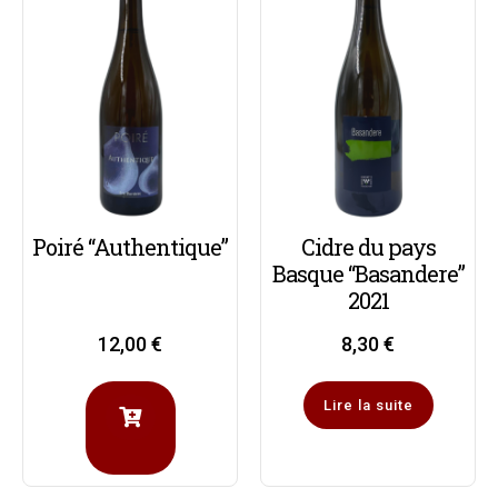
Poiré “Authentique”
Cidre du pays
Basque “Basandere”
2021
12,00
€
8,30
€
Lire la suite