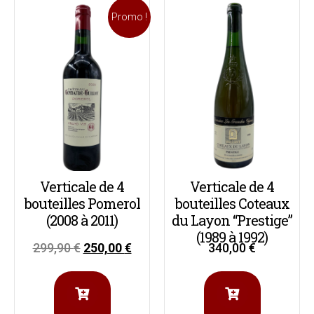
Promo !
Verticale de 4
Verticale de 4
bouteilles Pomerol
bouteilles Coteaux
(2008 à 2011)
du Layon “Prestige”
(1989 à 1992)
299,90
€
250,00
€
340,00
€