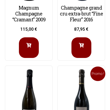
Magnum
Champagne grand
Champagne
cru extra-brut “Fine
“Cramant” 2009
Fleur” 2016
115,00
€
87,95
€
Promo !