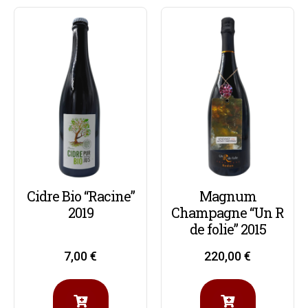
Cidre Bio “Racine”
Magnum
2019
Champagne “Un R
de folie” 2015
7,00
€
220,00
€