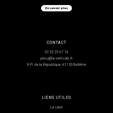
En savoir plus
CONTACT
02 33 25 67 16
pilou@la-verticale.fr
9 Pl. de la République, 61130 Bellême
LIENS UTILES
La cave