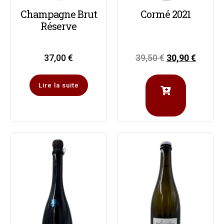
Champagne Brut
Cormé 2021
Réserve
37,00
€
39,50
€
30,90
€
Lire la suite