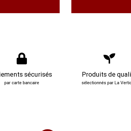
iements sécurisés
Produits de qual
par carte bancaire
sélectionnés par La Verti