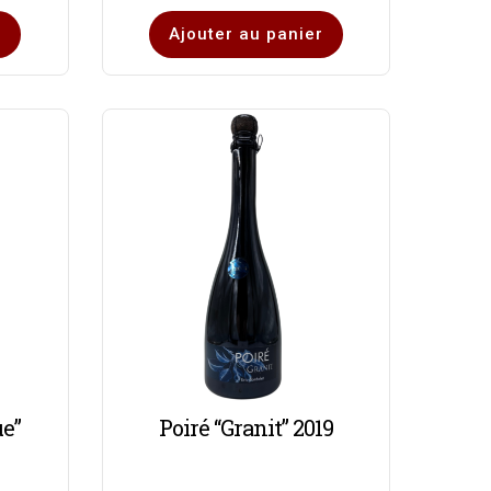
r
Ajouter au panier
ue”
Poiré “Granit” 2019