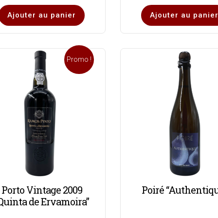
Ajouter au panier
Ajouter au panie
Promo !
Porto Vintage 2009
Poiré “Authentiq
Quinta de Ervamoira”