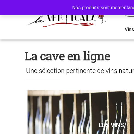
Nos produits sont momentané
Vins
La cave en ligne
Une sélection pertinente de vins natur
LES VINS