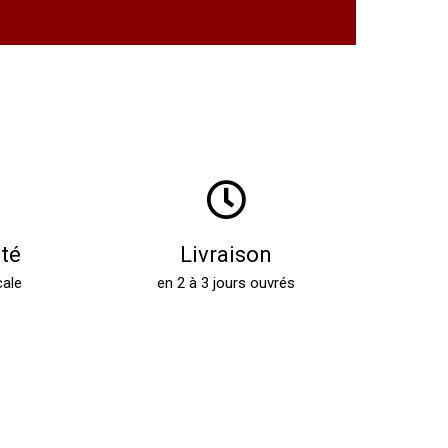
ité
Livraison
cale
en 2 à 3 jours ouvrés