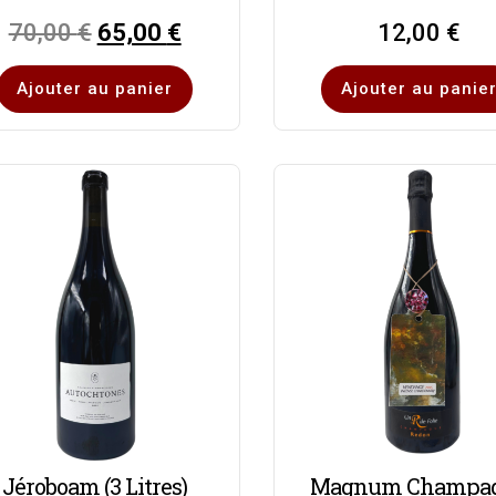
70,00
€
65,00
€
12,00
€
Ajouter au panier
Ajouter au panie
Jéroboam (3 Litres)
Magnum Champa